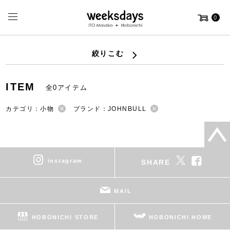
0
絞りこむ
ITEM
全0アイテム
カテゴリ：小物
ブランド：JOHNBULL
instagram
SHARE
MAIL
HOBONICHI STORE
HOBONICHI HOME