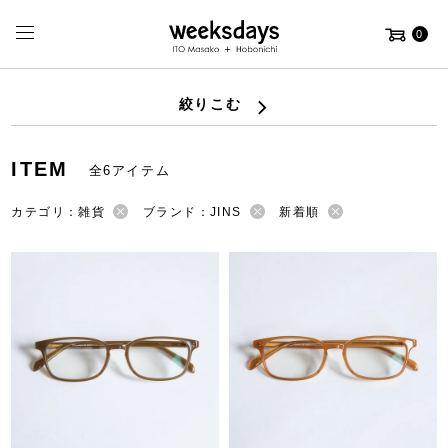
0
絞りこむ
ITEM
全6アイテム
カテゴリ：雑貨
ブランド：JINS
新着順