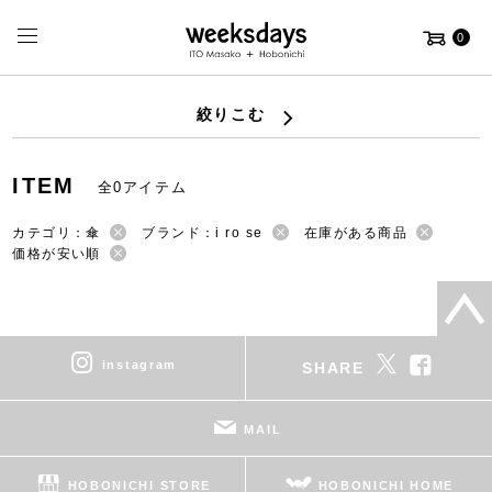
0
絞りこむ
ITEM
全0アイテム
カテゴリ：傘
ブランド：i ro se
在庫がある商品
価格が安い順
instagram
SHARE
MAIL
HOBONICHI STORE
HOBONICHI HOME