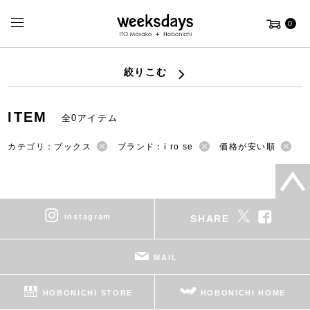
0
絞りこむ
ITEM
全0アイテム
カテゴリ：ブックス
ブランド：i ro se
価格が安い順
instagram
SHARE
MAIL
HOBONICHI STORE
HOBONICHI HOME