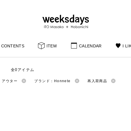
CONTENTS
ITEM
CALENDAR
I LI
全0アイテム
：アウター
ブランド：Honnete
再入荷商品