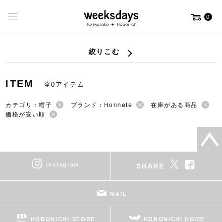
0
絞りこむ
ITEM
全0アイテム
カテゴリ：帽子
ブランド：Honnete
在庫がある商品
価格が安い順
instagram
SHARE
MAIL
HOBONICHI STORE
HOBONICHI HOME