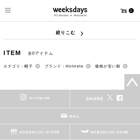
0
絞りこむ
ITEM
全0アイテム
カテゴリ：帽子
ブランド：Honnete
価格が安い順
instagram
SHARE
MAIL
HOBONICHI STORE
HOBONICHI HOME