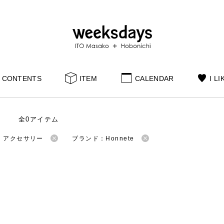
CONTENTS
ITEM
CALENDAR
I LI
全0アイテム
：アクセサリー
ブランド：Honnete