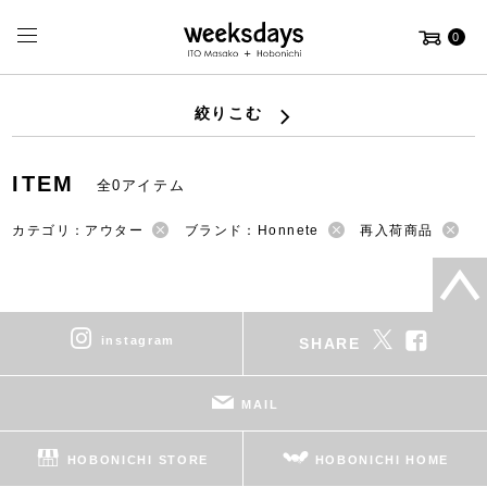
0
絞りこむ
ITEM
全0アイテム
カテゴリ：アウター
ブランド：Honnete
再入荷商品
instagram
SHARE
MAIL
HOBONICHI STORE
HOBONICHI HOME