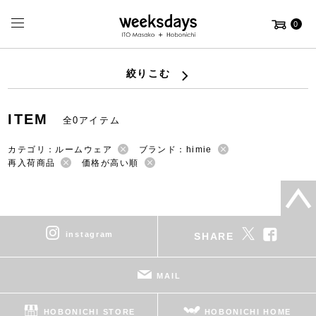
0
絞りこむ
ITEM
全0アイテム
カテゴリ：ルームウェア
ブランド：himie
再入荷商品
価格が高い順
instagram
SHARE
MAIL
HOBONICHI STORE
HOBONICHI HOME