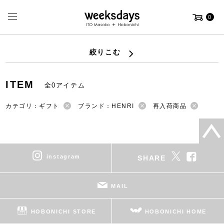
0
絞りこむ
ITEM
全0アイテム
カテゴリ：ギフト
ブランド：HENRI
再入荷商品
instagram
SHARE
MAIL
HOBONICHI STORE
HOBONICHI HOME