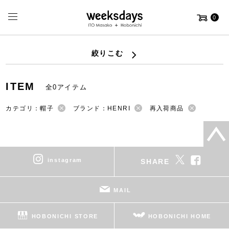
0
絞りこむ
ITEM
全0アイテム
カテゴリ：帽子
ブランド：HENRI
再入荷商品
instagram
SHARE
MAIL
HOBONICHI STORE
HOBONICHI HOME