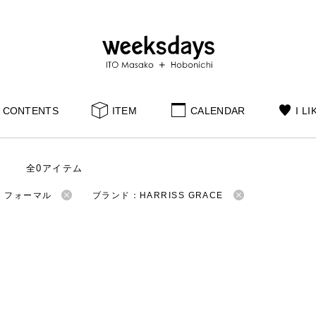
CONTENTS
ITEM
CALENDAR
I LI
全0アイテム
：フォーマル
ブランド：HARRISS GRACE