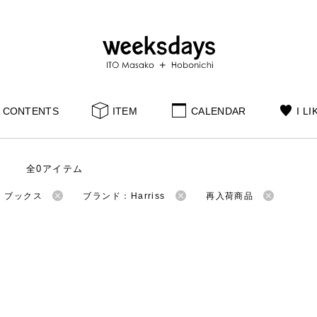
CONTENTS
ITEM
CALENDAR
I LI
全0アイテム
：ブックス
ブランド：Harriss
再入荷商品