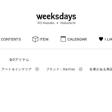
CONTENTS
ITEM
CALENDAR
I LI
全0アイテム
：アート＆インテリア
ブランド：Harriss
在庫がある商