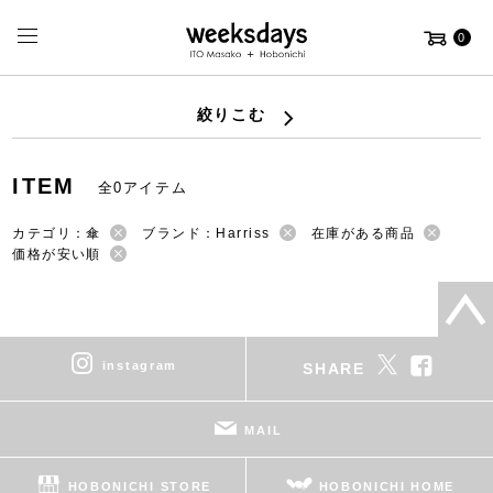
0
絞りこむ
ITEM
全0アイテム
カテゴリ：傘
ブランド：Harriss
在庫がある商品
価格が安い順
instagram
SHARE
MAIL
HOBONICHI STORE
HOBONICHI HOME