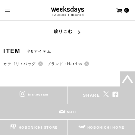
0
絞りこむ
ITEM
全0アイテム
カテゴリ：バッグ
ブランド：Harriss
instagram
SHARE
MAIL
HOBONICHI STORE
HOBONICHI HOME