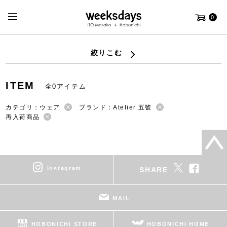
0
絞りこむ
ITEM
全0アイテム
カテゴリ：ウェア
ブランド：Atelier 五號
再入荷商品
instagram
SHARE
MAIL
HOBONICHI STORE
HOBONICHI HOME