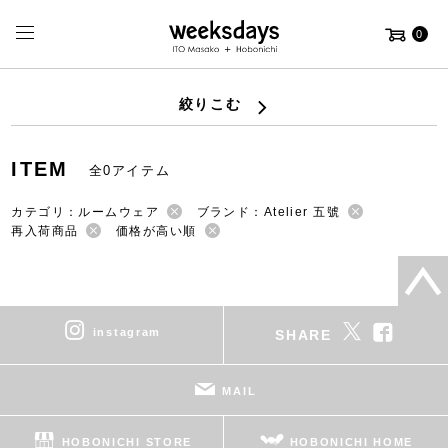
0
絞りこむ
ITEM
全0アイテム
カテゴリ：ルームウェア
ブランド：Atelier 五號
再入荷商品
価格が高い順
instagram
SHARE
MAIL
HOBONICHI STORE
HOBONICHI HOME