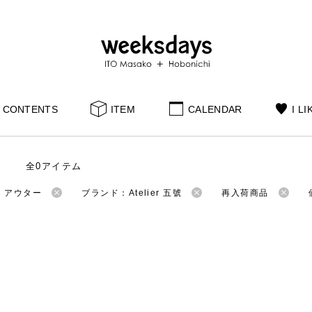
CONTENTS
ITEM
CALENDAR
I LI
全0アイテム
：アウター
ブランド：Atelier 五號
再入荷商品