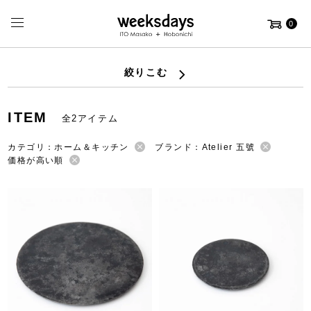
0
絞りこむ
ITEM
全2アイテム
カテゴリ：ホーム＆キッチン
ブランド：Atelier 五號
価格が高い順