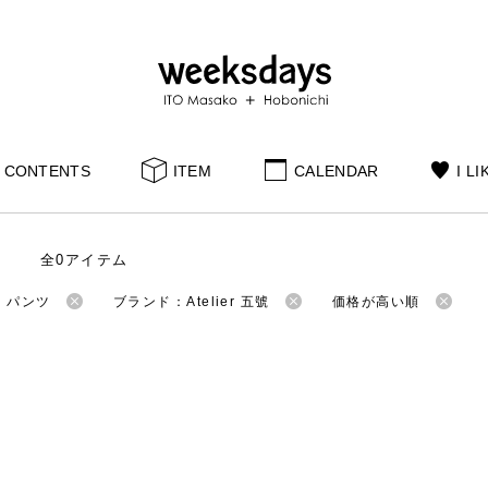
CONTENTS
ITEM
CALENDAR
I LI
全0アイテム
：パンツ
ブランド：Atelier 五號
価格が高い順