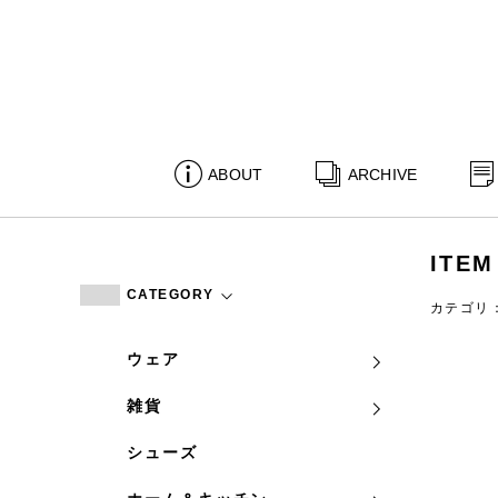
ABOUT
ARCHIVE
ITEM
CATEGORY
カテゴリ
ウェア
雑貨
シューズ