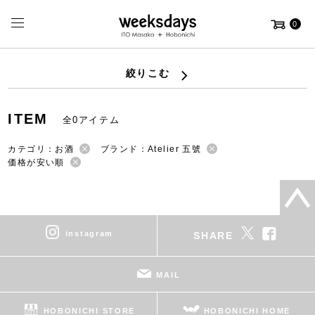
0
絞りこむ
ITEM
全0アイテム
カテゴリ：お酒
ブランド：Atelier 五號
価格が安い順
instagram
SHARE
MAIL
HOBONICHI STORE
HOBONICHI HOME