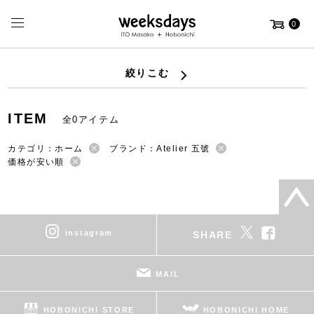
0
絞りこむ
ITEM
全0アイテム
カテゴリ：ホーム
ブランド：Atelier 五號
価格が安い順
instagram
SHARE
MAIL
HOBONICHI STORE
HOBONICHI HOME