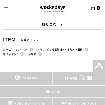
0
絞りこむ
ITEM
全0アイテム
カテゴリ：バッグ
ブランド：GERMAN TRAINER
再入荷商品
新着順
instagram
SHARE
MAIL
HOBONICHI STORE
HOBONICHI HOME