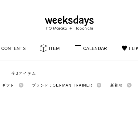
CONTENTS
ITEM
CALENDAR
I LI
全0アイテム
：ギフト
ブランド：GERMAN TRAINER
新着順