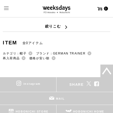
0
絞りこむ
ITEM
全0アイテム
カテゴリ：帽子
ブランド：GERMAN TRAINER
再入荷商品
価格が安い順
instagram
SHARE
MAIL
HOBONICHI STORE
HOBONICHI HOME