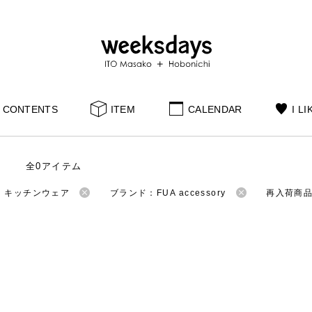
CONTENTS
ITEM
CALENDAR
I LI
全0アイテム
：キッチンウェア
ブランド：FUA accessory
再入荷商