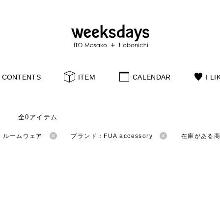
CONTENTS
ITEM
CALENDAR
I LI
全0アイテム
：ルームウェア
ブランド：FUA accessory
在庫がある