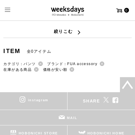
0
絞りこむ
ITEM
全0アイテム
カテゴリ：パンツ
ブランド：FUA accessory
在庫がある商品
価格が安い順
instagram
SHARE
MAIL
HOBONICHI STORE
HOBONICHI HOME