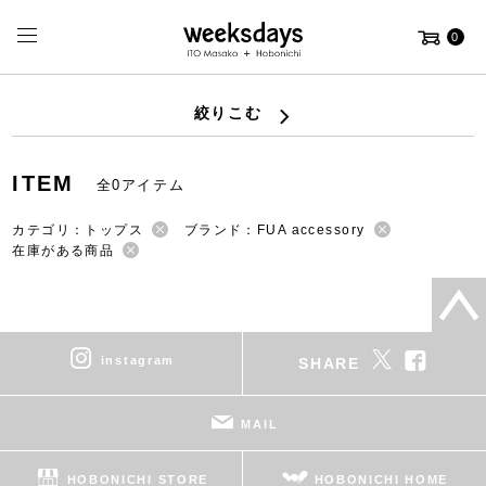
0
絞りこむ
ITEM
全0アイテム
カテゴリ：トップス
ブランド：FUA accessory
在庫がある商品
instagram
SHARE
MAIL
HOBONICHI STORE
HOBONICHI HOME