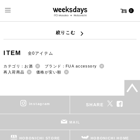
0
絞りこむ
ITEM
全0アイテム
カテゴリ：お酒
ブランド：FUA accessory
再入荷商品
価格が安い順
instagram
SHARE
MAIL
HOBONICHI STORE
HOBONICHI HOME