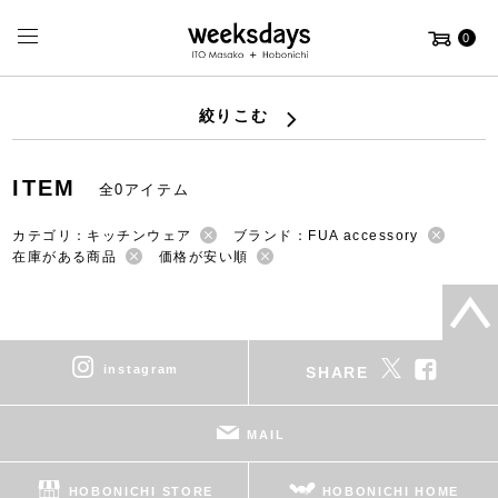
0
絞りこむ
ITEM
全0アイテム
カテゴリ：キッチンウェア
ブランド：FUA accessory
在庫がある商品
価格が安い順
instagram
SHARE
MAIL
HOBONICHI STORE
HOBONICHI HOME