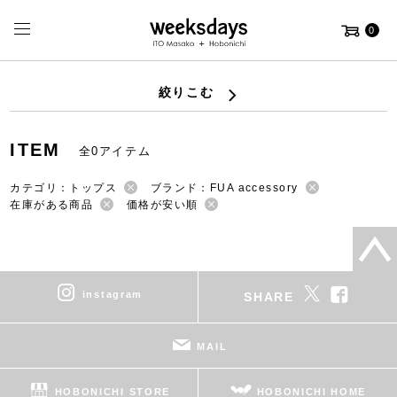
0
絞りこむ
ITEM
全0アイテム
カテゴリ：トップス
ブランド：FUA accessory
在庫がある商品
価格が安い順
instagram
SHARE
MAIL
HOBONICHI STORE
HOBONICHI HOME