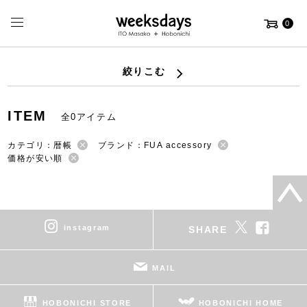
0
絞りこむ
ITEM
全0アイテム
カテゴリ：暦帳
ブランド：FUA accessory
価格が安い順
instagram
SHARE
MAIL
HOBONICHI STORE
HOBONICHI HOME