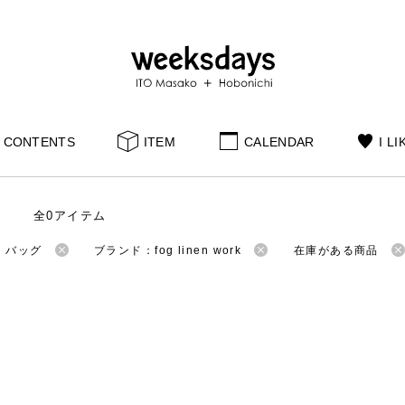
CONTENTS
ITEM
CALENDAR
I LI
全0アイテム
：バッグ
ブランド：fog linen work
在庫がある商品