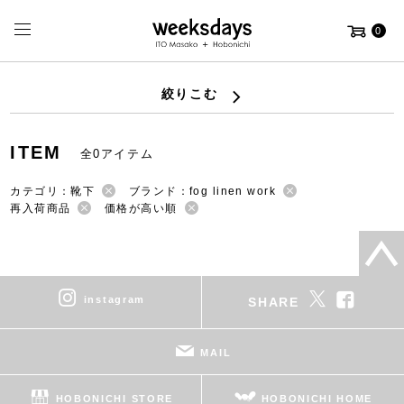
0
絞りこむ
ITEM
全0アイテム
カテゴリ：靴下
ブランド：fog linen work
再入荷商品
価格が高い順
instagram
SHARE
MAIL
HOBONICHI STORE
HOBONICHI HOME