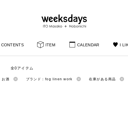
CONTENTS
ITEM
CALENDAR
I LI
全0アイテム
：お酒
ブランド：fog linen work
在庫がある商品