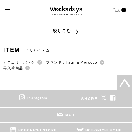
0
絞りこむ
ITEM
全0アイテム
カテゴリ：バッグ
ブランド：Fatima Morocco
再入荷商品
instagram
SHARE
MAIL
HOBONICHI STORE
HOBONICHI HOME