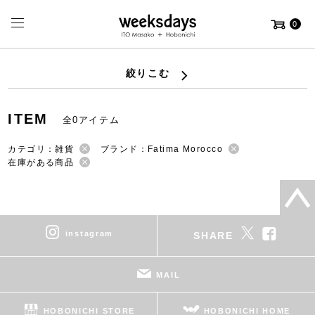
0
絞りこむ
ITEM
全0アイテム
カテゴリ：雑貨
ブランド：Fatima Morocco
在庫がある商品
instagram
SHARE
MAIL
HOBONICHI STORE
HOBONICHI HOME