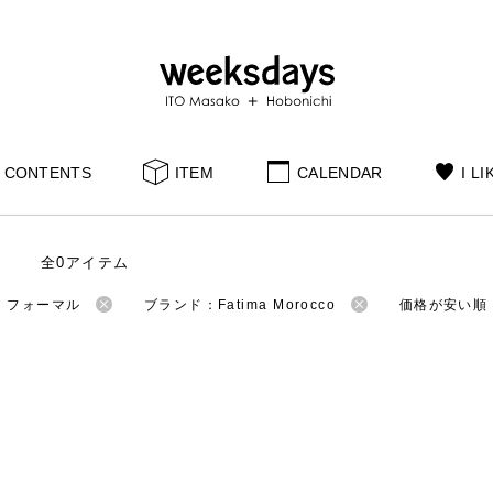
CONTENTS
ITEM
CALENDAR
I LI
全0アイテム
：フォーマル
ブランド：Fatima Morocco
価格が安い順