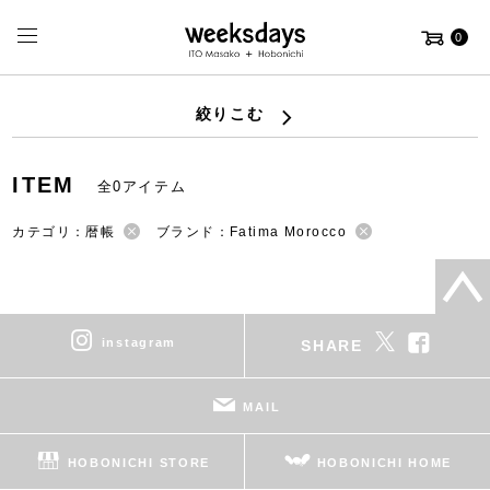
0
絞りこむ
ITEM
全0アイテム
カテゴリ：暦帳
ブランド：Fatima Morocco
instagram
SHARE
MAIL
HOBONICHI STORE
HOBONICHI HOME