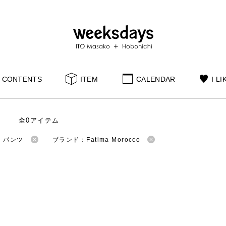
CONTENTS
ITEM
CALENDAR
I LI
全0アイテム
：パンツ
ブランド：Fatima Morocco