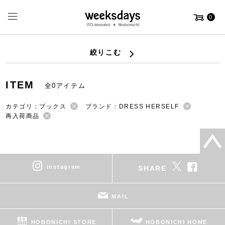
0
絞りこむ
ITEM
全0アイテム
カテゴリ：ブックス
ブランド：DRESS HERSELF
再入荷商品
instagram
SHARE
MAIL
HOBONICHI STORE
HOBONICHI HOME