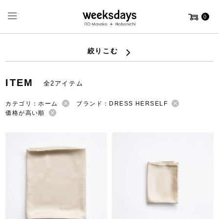
0
絞りこむ
ITEM
全2アイテム
カテゴリ：ホーム
ブランド：DRESS HERSELF
価格が高い順