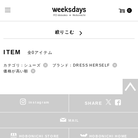
0
絞りこむ
ITEM
全0アイテム
カテゴリ：シューズ
ブランド：DRESS HERSELF
価格が高い順
instagram
SHARE
MAIL
HOBONICHI STORE
HOBONICHI HOME