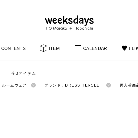
CONTENTS
ITEM
CALENDAR
I LI
全0アイテム
：ルームウェア
ブランド：DRESS HERSELF
再入荷商