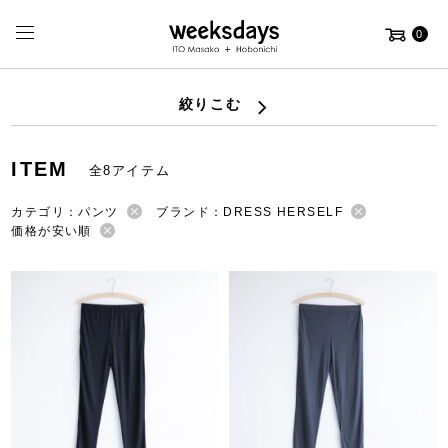
0
絞りこむ
ITEM
全8アイテム
カテゴリ：パンツ
ブランド：DRESS HERSELF
価格が安い順