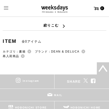
0
絞りこむ
ITEM
全0アイテム
カテゴリ：書籍
ブランド：DEAN & DELUCA
再入荷商品
instagram
SHARE
MAIL
HOBONICHI STORE
HOBONICHI HOME