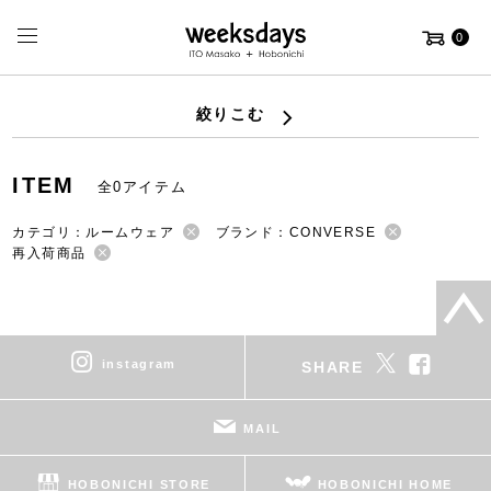
0
絞りこむ
ITEM
全0アイテム
カテゴリ：ルームウェア
ブランド：CONVERSE
再入荷商品
instagram
SHARE
MAIL
HOBONICHI STORE
HOBONICHI HOME